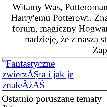
Witamy Was, Potteroman
Harry'emu Potterowi. Zna
forum, magiczny Hogwart
nadzieję, że z naszą s
Zap
Ostatnio poruszane tematy
Temat