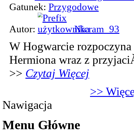
Gatunek:
Przygodowe
Autor:
Nicram_93
W Hogwarcie rozpoczyna 
Hermiona wraz z przyjaci
>>
Czytaj Więcej
>> Więcej
Nawigacja
Menu Główne