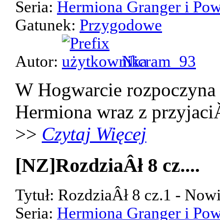
Seria:
Hermiona Granger i Pow
Gatunek:
Przygodowe
Autor:
Nicram_93
W Hogwarcie rozpoczyna 
Hermiona wraz z przyjaci
>>
Czytaj Więcej
[NZ]RozdziaÂł 8 cz....
Tytuł: RozdziaÂł 8 cz.1 - Now
Seria:
Hermiona Granger i Pow