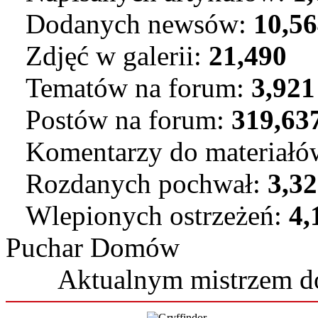
Dodanych newsów:
10,5
Zdjęć w galerii:
21,490
Tematów na forum:
3,921
Postów na forum:
319,63
Komentarzy do materiał
Rozdanych pochwał:
3,3
Wlepionych ostrzeżeń:
4,
Puchar Domów
Aktualnym mistrzem 