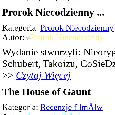
Prorok Niecodzienny ...
Kategoria:
Prorok Niecodzienny
Autor:
Prorok Niecodzienny
Wydanie stworzyli: Nieoryg
Schubert, Takoizu, CoSieDz
>>
Czytaj Więcej
The House of Gaunt
Kategoria:
Recenzje filmĂłw