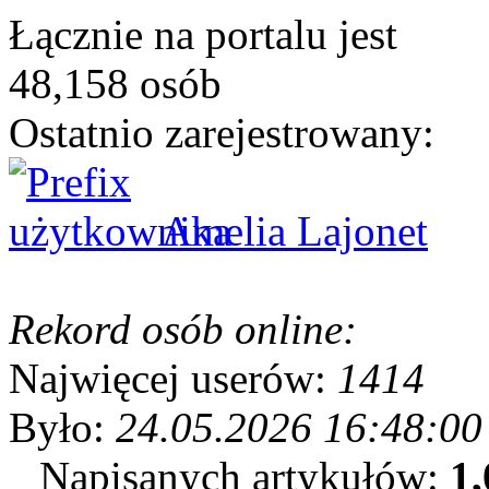
Łącznie na portalu jest
48,158 osób
Ostatnio zarejestrowany:
Amelia Lajonet
Rekord osób online:
Najwięcej userów:
1414
Było:
24.05.2026 16:48:00
Napisanych artykułów:
1,