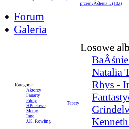
przemyÂślenia... (102)
Forum
Galeria
Losowe al
BaÂśnie 
Natalia 
Rhys - 
Kategorie
Aktorzy
Fantast
Fanarty
Filmy
Tapety
HPnetowe
Grindel
Memy
Inne
Kenneth
J.K. Rowling