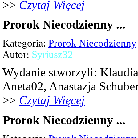
>>
Czytaj Więcej
Prorok Niecodzienny ...
Kategoria:
Prorok Niecodzienny
Autor:
Syriusz32
Wydanie stworzyli: Klaudia 
Aneta02, Anastazja Schubert,
>>
Czytaj Więcej
Prorok Niecodzienny ...