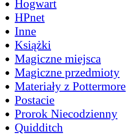
Hogwart
HPnet
Inne
Książki
Magiczne miejsca
Magiczne przedmioty
Materiały z Pottermore
Postacie
Prorok Niecodzienny
Quidditch