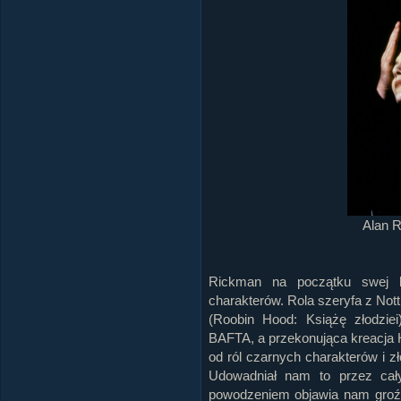
Alan 
Rickman na początku swej ka
charakterów. Rola szeryfa z Not
(Roobin Hood: Książę złodzie
BAFTA, a przekonująca kreacja
od ról czarnych charakterów i 
Udowadniał nam to przez cały
powodzeniem objawia nam groźn