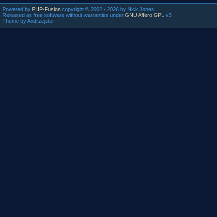
Powered by
PHP-Fusion
copyright © 2002 - 2026 by Nick Jones.
Released as free software without warranties under
GNU Affero GPL
v3.
Theme by Andrzejster