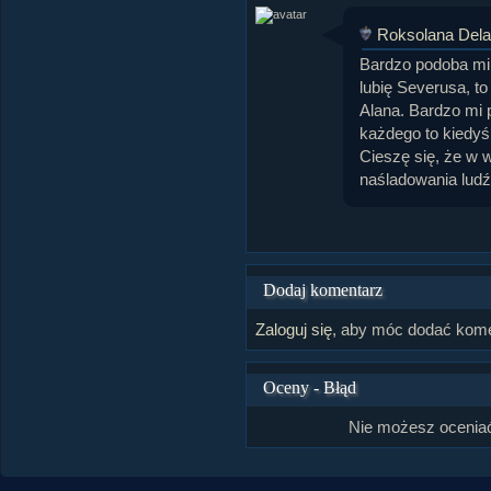
Roksolana Dela
Bardzo podoba mi 
lubię Severusa, to
Alana. Bardzo mi 
każdego to kiedyś
Cieszę się, że w 
naśladowania ludź
Dodaj komentarz
Zaloguj się
, aby móc dodać kome
Oceny - Błąd
Nie możesz oceniać