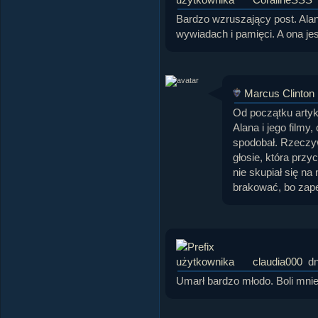
Bardzo wzruszający post. Alan
wywiadach i pamięci. A ona jes
Marcus Clinton
Od początku artyk
Alana i jego filmy,
spodobał. Rzeczyw
głosie, która przy
nie skupiał się na 
brakować, bo zape
claudia000
dn
Umarł bardzo młodo. Boli mnie,