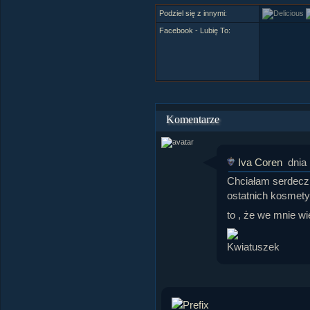
Podziel się z innymi:
Facebook - Lubię To:
Komentarze
Iva Coren
dnia
Chciałam serdecz
ostatnich kosmet
to , że we mnie w