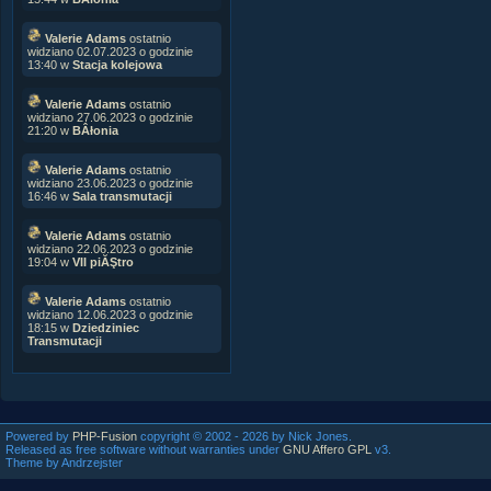
Valerie Adams
ostatnio
widziano 02.07.2023 o godzinie
13:40 w
Stacja kolejowa
Valerie Adams
ostatnio
widziano 27.06.2023 o godzinie
21:20 w
BÂłonia
Valerie Adams
ostatnio
widziano 23.06.2023 o godzinie
16:46 w
Sala transmutacji
Valerie Adams
ostatnio
widziano 22.06.2023 o godzinie
19:04 w
VII piĂŞtro
Valerie Adams
ostatnio
widziano 12.06.2023 o godzinie
18:15 w
Dziedziniec
Transmutacji
Powered by
PHP-Fusion
copyright © 2002 - 2026 by Nick Jones.
Released as free software without warranties under
GNU Affero GPL
v3.
Theme by Andrzejster