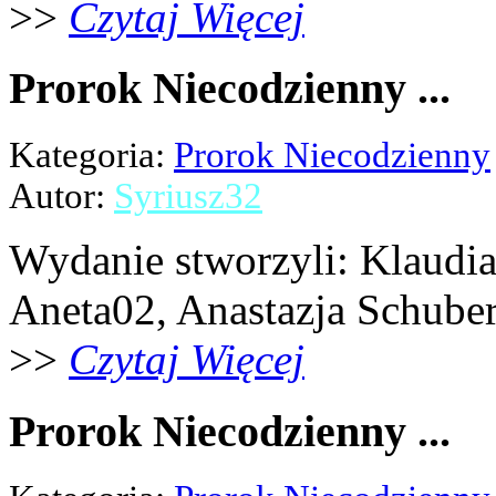
>>
Czytaj Więcej
Prorok Niecodzienny ...
Kategoria:
Prorok Niecodzienny
Autor:
Syriusz32
Wydanie stworzyli: Klaudia 
Aneta02, Anastazja Schubert,
>>
Czytaj Więcej
Prorok Niecodzienny ...