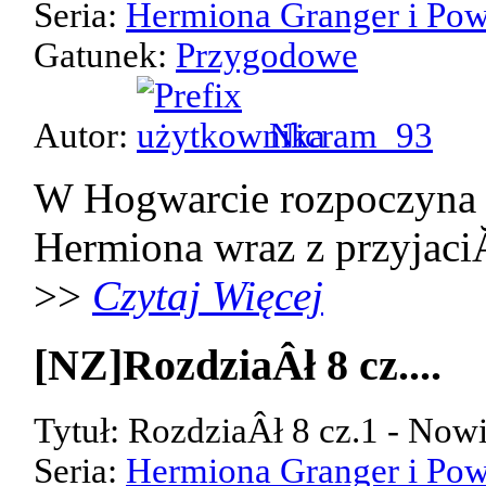
Seria:
Hermiona Granger i Pow
Gatunek:
Przygodowe
Autor:
Nicram_93
W Hogwarcie rozpoczyna 
Hermiona wraz z przyjaci
>>
Czytaj Więcej
[NZ]RozdziaÂł 8 cz....
Tytuł: RozdziaÂł 8 cz.1 - Now
Seria:
Hermiona Granger i Pow