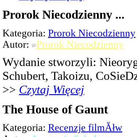
Prorok Niecodzienny ...
Kategoria:
Prorok Niecodzienny
Autor:
Prorok Niecodzienny
Wydanie stworzyli: Nieoryg
Schubert, Takoizu, CoSieDz
>>
Czytaj Więcej
The House of Gaunt
Kategoria:
Recenzje filmĂłw