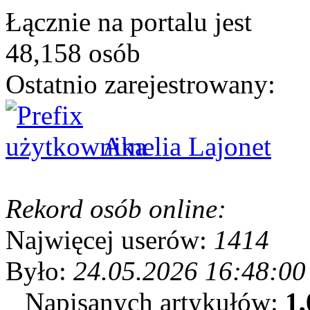
Łącznie na portalu jest
48,158 osób
Ostatnio zarejestrowany:
Amelia Lajonet
Rekord osób online:
Najwięcej userów:
1414
Było:
24.05.2026 16:48:00
Napisanych artykułów:
1,