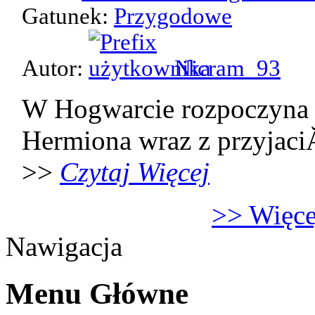
Gatunek:
Przygodowe
Autor:
Nicram_93
W Hogwarcie rozpoczyna 
Hermiona wraz z przyjaci
>>
Czytaj Więcej
>> Więcej
Nawigacja
Menu Główne