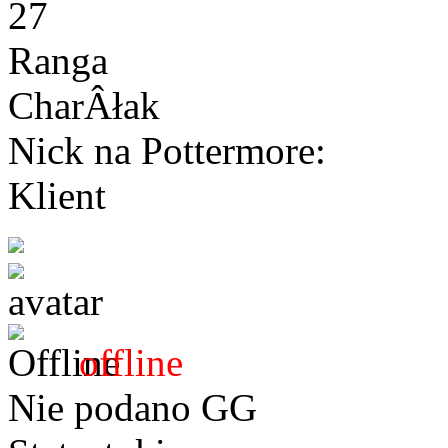
27
Ranga
CharÂłak
Nick na Pottermore:
Klient
offline
Nie podano GG