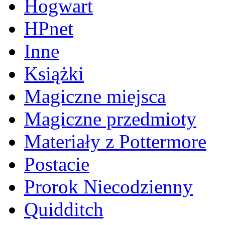
Hogwart
HPnet
Inne
Książki
Magiczne miejsca
Magiczne przedmioty
Materiały z Pottermore
Postacie
Prorok Niecodzienny
Quidditch