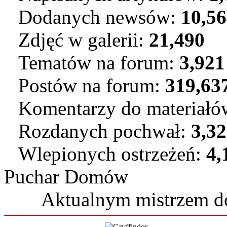
Dodanych newsów:
10,5
Zdjęć w galerii:
21,490
Tematów na forum:
3,921
Postów na forum:
319,63
Komentarzy do materiał
Rozdanych pochwał:
3,3
Wlepionych ostrzeżeń:
4,
Puchar Domów
Aktualnym mistrzem 