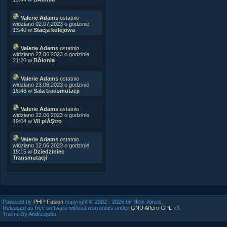
Valerie Adams
ostatnio
widziano 02.07.2023 o godzinie
13:40 w
Stacja kolejowa
Valerie Adams
ostatnio
widziano 27.06.2023 o godzinie
21:20 w
BÂłonia
Valerie Adams
ostatnio
widziano 23.06.2023 o godzinie
16:46 w
Sala transmutacji
Valerie Adams
ostatnio
widziano 22.06.2023 o godzinie
19:04 w
VII piĂŞtro
Valerie Adams
ostatnio
widziano 12.06.2023 o godzinie
18:15 w
Dziedziniec
Transmutacji
Powered by
PHP-Fusion
copyright © 2002 - 2026 by Nick Jones.
Released as free software without warranties under
GNU Affero GPL
v3.
Theme by Andrzejster