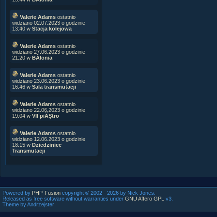
Valerie Adams
ostatnio
widziano 02.07.2023 o godzinie
13:40 w
Stacja kolejowa
Valerie Adams
ostatnio
widziano 27.06.2023 o godzinie
21:20 w
BÂłonia
Valerie Adams
ostatnio
widziano 23.06.2023 o godzinie
16:46 w
Sala transmutacji
Valerie Adams
ostatnio
widziano 22.06.2023 o godzinie
19:04 w
VII piĂŞtro
Valerie Adams
ostatnio
widziano 12.06.2023 o godzinie
18:15 w
Dziedziniec
Transmutacji
Powered by
PHP-Fusion
copyright © 2002 - 2026 by Nick Jones.
Released as free software without warranties under
GNU Affero GPL
v3.
Theme by Andrzejster