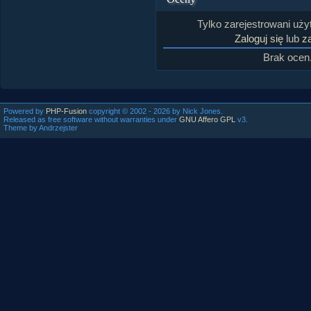
Tylko zarejestrowani uż
Zaloguj się
lub
za
Brak ocen
Powered by
PHP-Fusion
copyright © 2002 - 2026 by Nick Jones.
Released as free software without warranties under
GNU Affero GPL
v3.
Theme by Andrzejster