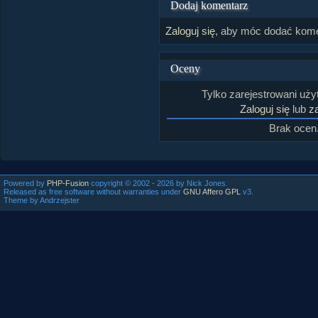
Dodaj komentarz
Zaloguj się
, aby móc dodać kome
Oceny
Tylko zarejestrowani uż
Zaloguj się
lub
za
Brak ocen
Powered by
PHP-Fusion
copyright © 2002 - 2026 by Nick Jones.
Released as free software without warranties under
GNU Affero GPL
v3.
Theme by Andrzejster