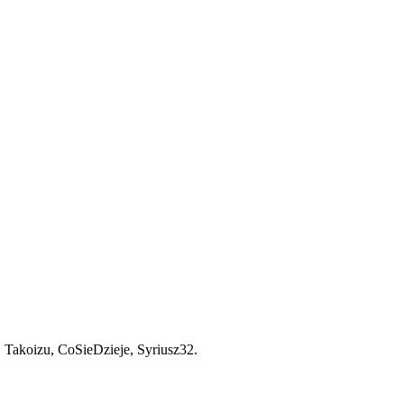
, Takoizu, CoSieDzieje, Syriusz32.