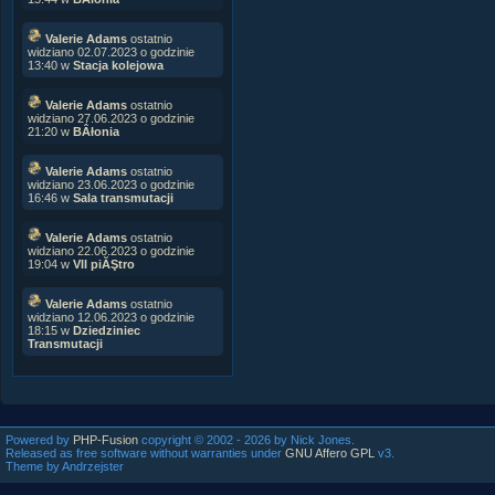
Valerie Adams
ostatnio
widziano 02.07.2023 o godzinie
13:40 w
Stacja kolejowa
Valerie Adams
ostatnio
widziano 27.06.2023 o godzinie
21:20 w
BÂłonia
Valerie Adams
ostatnio
widziano 23.06.2023 o godzinie
16:46 w
Sala transmutacji
Valerie Adams
ostatnio
widziano 22.06.2023 o godzinie
19:04 w
VII piĂŞtro
Valerie Adams
ostatnio
widziano 12.06.2023 o godzinie
18:15 w
Dziedziniec
Transmutacji
Powered by
PHP-Fusion
copyright © 2002 - 2026 by Nick Jones.
Released as free software without warranties under
GNU Affero GPL
v3.
Theme by Andrzejster