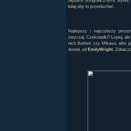
błędami ortograficznymi. Bywa. 
tutaj
aby to przesłuchać.
Najlepszy i najszybszy prezent
zwyczaj. Czekoladki? Lepiej, ale
nich Barlom czy Mikasa, albo ja
dostał, od
EmilyWright
. Zobaczc