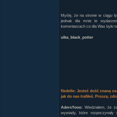
Myślę, że na stronie w ciągu ty
jednak dla mnie te wydarzeni
komentarzach co dla Was było n
ulka_black_potter
Nedelle: Jesteś dość znaną os
jak do nas trafiłeś. Proszę, zd
AdersYooo:
Wiedziałem, że za
wywiady, które rozpoczynały 