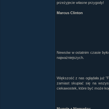
przeżyjecie własne przygody!
Marcus Clinton
Newsów w ostatnim czasie było 
najważniejszych.
Większość z nas oglądała już "Fa
zamiast skupiać się na wszys
ciekawostek, które być może kog
Mugole a Niemadzy
: