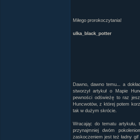
Miłego prorokoczytania!
ulka_black_potter
Dawno, dawno temu... a dokład
stworzył artykuł o Mapie Hu
pewności odświeżę to raz jes
Huncwotów, z której potem korzy
tak w dużym skrócie.
Wracając do tematu artykułu, 
przynajmniej dwóm pokoleni
zaskoczeniem jest też ładny gif 