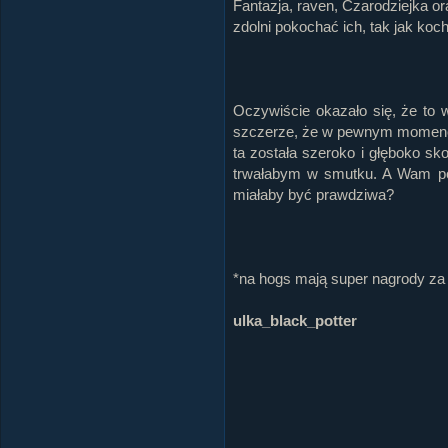
Fantazja, raven, Czarodziejka 
zdolni pokochać ich, tak jak ko
Oczywiście okazało się, że to 
szczerze, że w pewnym momencie
ta została szeroko i głęboko s
trwałabym w smutku. A Wam pod
miałaby być prawdziwa?
*na hogs mają super nagrody za 
ulka_black_potter