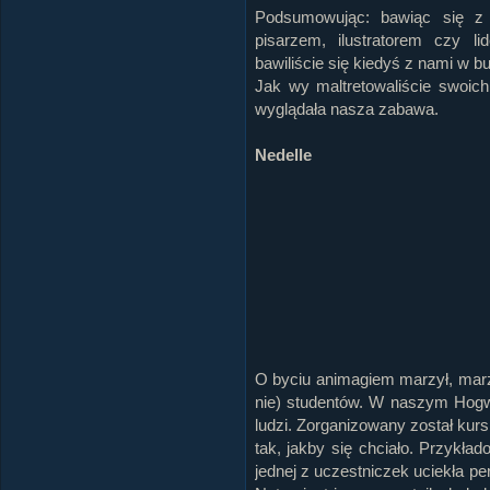
Podsumowując: bawiąc się z 
pisarzem, ilustratorem czy l
bawiliście się kiedyś z nami w b
Jak wy maltretowaliście swoic
wyglądała nasza zabawa.
Nedelle
O byciu animagiem marzył, marz
nie) studentów. W naszym Hogwa
ludzi. Zorganizowany został kur
tak, jakby się chciało. Przykła
jednej z uczestniczek uciekła pe