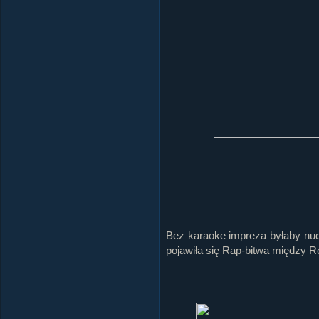
Bez karaoke impreza byłaby nud
pojawiła się Rap-bitwa między R