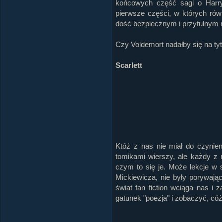
końcowych część sagi o Harry
pierwsze części, w których rów
dość bezpiecznym i przytulnym
Czy Voldemort nadałby się na ty
Scarlett
Któż z nas nie miał do czynien
tomikami wierszy, ale każdy z
czym to się je. Może lekcje w 
Mickiewicza, nie były porywając
świat fan fiction wciąga nas i
gatunek "poezja" i zobaczyć, có