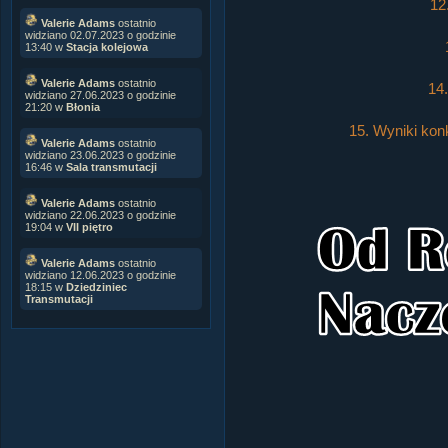
12
Valerie Adams
ostatnio
widziano 02.07.2023 o godzinie
13:40 w
Stacja kolejowa
Valerie Adams
ostatnio
14
widziano 27.06.2023 o godzinie
21:20 w
Błonia
15. Wyniki ko
Valerie Adams
ostatnio
widziano 23.06.2023 o godzinie
16:46 w
Sala transmutacji
Valerie Adams
ostatnio
widziano 22.06.2023 o godzinie
19:04 w
VII piętro
Valerie Adams
ostatnio
widziano 12.06.2023 o godzinie
18:15 w
Dziedziniec
Transmutacji