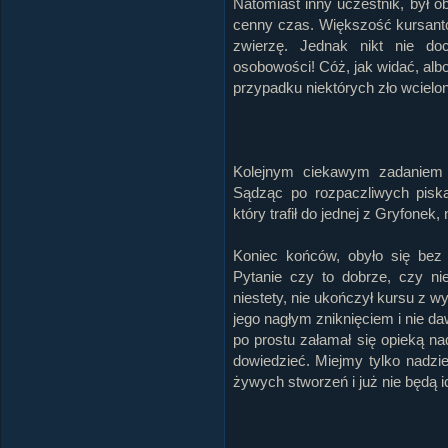
Natomiast inny uczestnik, był o
cenny czas. Większość kursant
zwierzę. Jednak nikt nie doc
osobowości! Cóż, jak widać, albo
przypadku niektórych zło wcielo
Kolejnym ciekawym zadaniem b
Sądząc po rozpaczliwych piska
który trafił do jednej z Gryfonek
Koniec końców, obyło się bez 
Pytanie czy to dobrze, czy ni
niestety, nie ukończył kursu z
jego nagłym zniknięciem i nie 
po prostu załamał się opieką n
dowiedzieć. Miejmy tylko nadzie
żywych stworzeń i już nie będą i