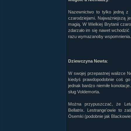
Nazewnictwo to tylko jedną z 
czarodziejami. Najważniejszą je
magią. W Wielkiej Brytanii czaro
zdarzało im się nawet wchodzić
razu wymazanoby wspomnienia.
Dziewczyna Newta
:
W swojej przepastnej walizce N
kiedyś prawdopodobnie coś go
jednak bardzo niemiłe konotacje.
sług Voldemorta.
Można przypuszczać, że Let
Bellatrix. Lestrange'owie to z
Ósemki (podobnie jak Blackowie