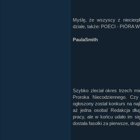
Myślę, że wszyscy z niecierp
dziale, także: POECI - PIÓRA 
PaulaSmith
Szybko zleciał okres trzech mi
Proroka Niecodziennego. Cz
ogłoszony został konkurs na naj
aż jedna osoba! Redakcja dłu
pracy, ale w końcu udało im się
dostała fasolki za pierwsze, drugi