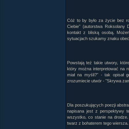
Cóż to by było za życie bez ro
Ciebie" (autorstwa Roksolany 
kontakt z bliską osobą. Może
sytuacjach szukamy znaku obecn
Powstają też takie utwory, któ
który można interpretować na r
miał na myśli?" - tak opisał 
zrozumiecie utwór - "Skrywa za
Dla poszukujących poezji abstrak
napisana jest z perspektywy te
wszystko, co stanie na drodze.
twarz z bohaterem tego wiersza.