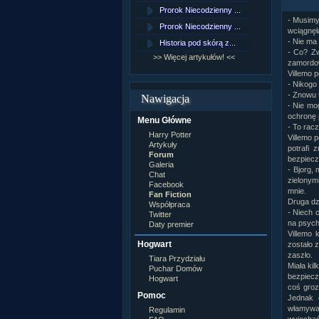
Lord Voldemort
Prorok Niecodzienny ...
[NZ]Rozd
Lucjusz Malfoy
- Musimy
Luna Lovegood
Prorok Niecodzienny ...
[NZ]Rozd
wciągnęł
Minerwa MacGonagall
- Nie ma
Historia pod skórą z...
[NZ]Rozd
Neville Longbottom
- Co? Zw
Nimfadora Tonks
>> Więcej artykułów! <<
>> Więcej 
zamordow
Peter Patigrew
Villemo 
Remus Lupin
- Nikogo 
Rita Skeeter
- Znowu 
Nawigacja
Ron Weasley
- Nie mo
Rose Weasley
ochronę 
Menu Główne
Rowena Ravenclaw
- To racz
Salazar Slytherin
Harry Potter
Villemo p
Scorpius Malfoy
Artykuły
potrafi 
Severus Snape
Forum
bezpiecz
Syriusz Black
Galeria
- Bjorg,
Teddy Lupin
Chat
zielonymi
Facebook
własna postać
mnie.
Fan Fiction
Druga dz
Współpraca
- Niech 
Twitter
na psych
Daty premier
Villemo 
Hogwart
zostało z
zaszło.
Tiara Przydziału
Miała ki
Puchar Domów
bezpiecze
Hogwart
coś groz
Pomoc
Jednak c
włamywac
Regulamin