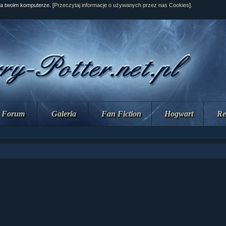
na twoim komputerze. [
Przeczytaj informacje o używanych przez nas Cookies
].
Forum
Galeria
Fan Fiction
Hogwart
Re