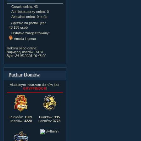
Goście online: 43
Napisanych artykułów:
1,087
Administratorzy online: 0
Dodanych newsów:
10,564
Aktualnie online: 0 osób
Zdjęć w galerii:
21,490
Tematów na forum:
3,921
Łącznie na portalu jest
Postów na forum:
319,637
48,158 osób
Komentarzy do materiałów:
Ostatnio zarejestrowany:
222,019
Amelia Lajonet
Rozdanych pochwał:
3,327
Wlepionych ostrzeżeń:
4,170
Rekord osób online:
Najwięcej userów:
1414
Było:
24.05.2026 16:48:00
Puchar Domów
Aktualnym mistrzem domów jest
GRYFFINDOR
!
Punktów:
1509
Punktów:
335
uczniów:
4220
uczniów:
3778