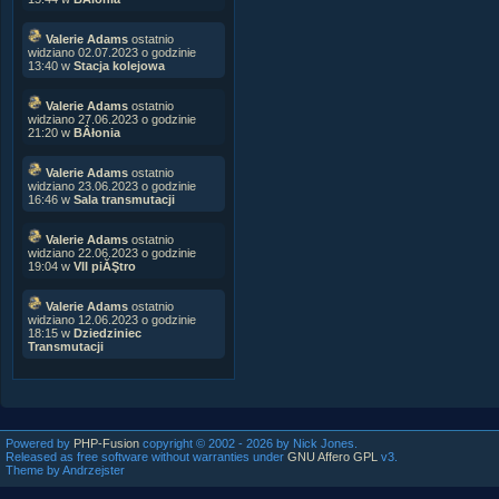
Valerie Adams
ostatnio
widziano 02.07.2023 o godzinie
13:40 w
Stacja kolejowa
Valerie Adams
ostatnio
widziano 27.06.2023 o godzinie
21:20 w
BÂłonia
Valerie Adams
ostatnio
widziano 23.06.2023 o godzinie
16:46 w
Sala transmutacji
Valerie Adams
ostatnio
widziano 22.06.2023 o godzinie
19:04 w
VII piĂŞtro
Valerie Adams
ostatnio
widziano 12.06.2023 o godzinie
18:15 w
Dziedziniec
Transmutacji
Powered by
PHP-Fusion
copyright © 2002 - 2026 by Nick Jones.
Released as free software without warranties under
GNU Affero GPL
v3.
Theme by Andrzejster