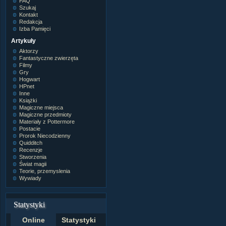
FAQ
Szukaj
Kontakt
Redakcja
Izba Pamięci
Artykuły
Aktorzy
Fantastyczne zwierzęta
Filmy
Gry
Hogwart
HPnet
Inne
Książki
Magiczne miejsca
Magiczne przedmioty
Materiały z Pottermore
Postacie
Prorok Niecodzienny
Quidditch
Recenzje
Stworzenia
Świat magii
Teorie, przemyslenia
Wywiady
Statystyki
Online
Statystyki