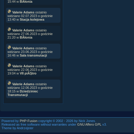
15:44 w
BÂłonia
Valerie Adams
ostatnio
widziano 02.07.2023 o godzinie
13:40 w
Stacja kolejowa
Valerie Adams
ostatnio
widziano 27.06.2023 o godzinie
21:20 w
BÂłonia
Valerie Adams
ostatnio
widziano 23.06.2023 o godzinie
16:46 w
Sala transmutacji
Valerie Adams
ostatnio
widziano 22.06.2023 o godzinie
19:04 w
VII piĂŞtro
Valerie Adams
ostatnio
widziano 12.06.2023 o godzinie
18:15 w
Dziedziniec
Transmutacji
Powered by
PHP-Fusion
copyright © 2002 - 2026 by Nick Jones.
Released as free software without warranties under
GNU Affero GPL
v3.
Theme by Andrzejster