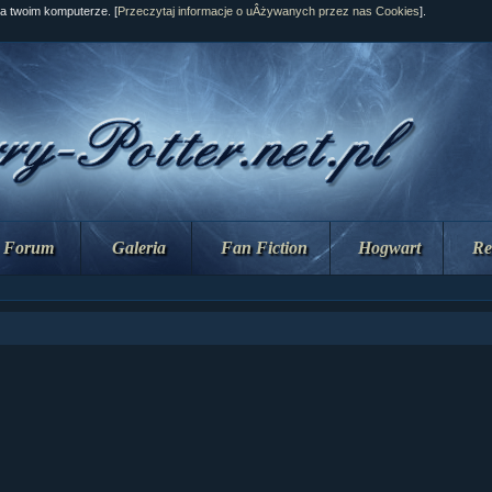
na twoim komputerze. [
Przeczytaj informacje o uÂżywanych przez nas Cookies
].
Forum
Galeria
Fan Fiction
Hogwart
Re