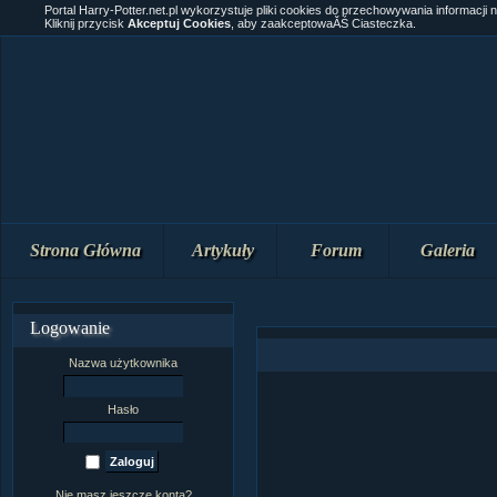
Portal Harry-Potter.net.pl wykorzystuje pliki cookies do przechowywania informacji 
Kliknij przycisk
Akceptuj Cookies
, aby zaakceptowaĂŚ Ciasteczka.
Strona Główna
Artykuły
Forum
Galeria
Logowanie
Nazwa użytkownika
Hasło
Nie masz jeszcze konta?