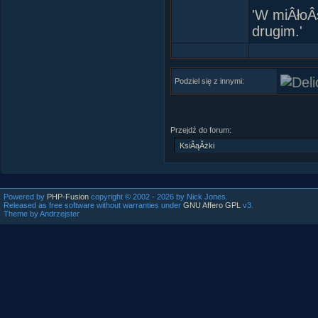
'W miÂłoÂś
drugim.'
Podziel się z innymi:
Przejdź do forum:
Powered by
PHP-Fusion
copyright © 2002 - 2026 by Nick Jones.
Released as free software without warranties under
GNU Affero GPL
v3.
Theme by Andrzejster