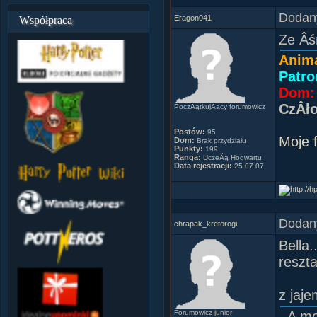
Dodany
Eragon041
Współpraca
Ze Âś
Anim
Patro
Dom: 
CzÂł
PoczÂątkujÂący forumowicz
Postów:
95
Moje 
Dom:
Brak przydziału
Punkty:
199
Ranga:
UczeĂą Hogwartu
Data rejestracji:
25.07.07
Dodany
chrapak_kretorogi
Bella.
reszta
z jaj
Forumowicz junior
- A m