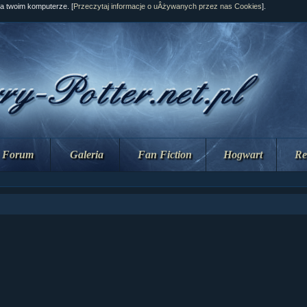
na twoim komputerze. [
Przeczytaj informacje o uÂżywanych przez nas Cookies
].
Forum
Galeria
Fan Fiction
Hogwart
Re