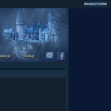
dakcja
Szukaj