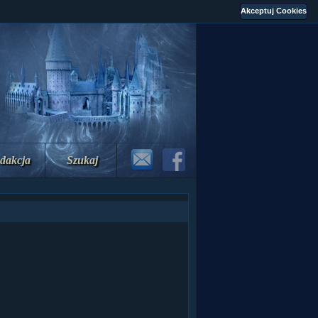
dakcja
Szukaj