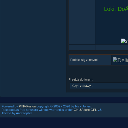
Loki: DoÂ
Podziel się z innymi:
- Geniusz,
Przejdź do forum:
Powered by
PHP-Fusion
copyright © 2002 - 2026 by Nick Jones.
Released as free software without warranties under
GNU Affero GPL
v3.
Theme by Andrzejster