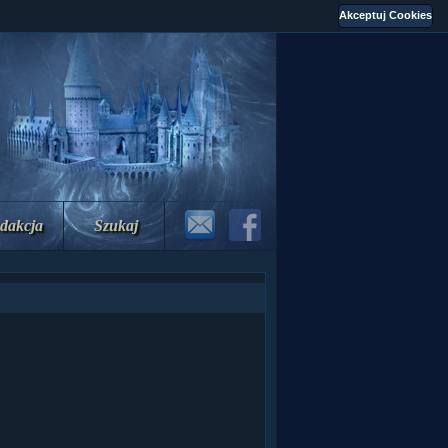
dakcja
Szukaj