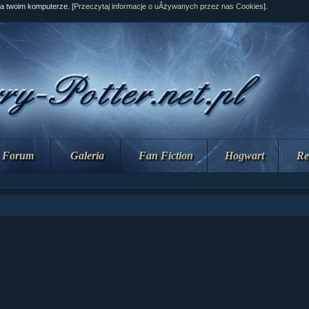
na twoim komputerze. [
Przeczytaj informacje o uÂżywanych przez nas Cookies
].
Forum
Galeria
Fan Fiction
Hogwart
Re