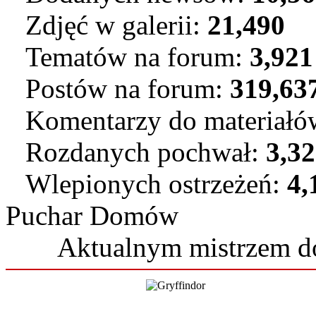
Zdjęć w galerii:
21,490
Tematów na forum:
3,921
Postów na forum:
319,63
Komentarzy do materiał
Rozdanych pochwał:
3,3
Wlepionych ostrzeżeń:
4,
Puchar Domów
Aktualnym mistrzem 