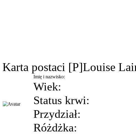
Karta postaci [P]Louise La
Imię i nazwisko:
Wiek:
Status krwi:
Przydział:
Różdżka: