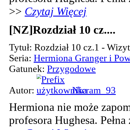
>>
Czytaj Więcej
[NZ]Rozdział 10 cz....
Tytuł: Rozdział 10 cz.1 - Wizy
Seria:
Hermiona Granger i Pow
Gatunek:
Przygodowe
Autor:
Nicram_93
Hermiona nie może zapom
profesora Hughesa. Pełna 