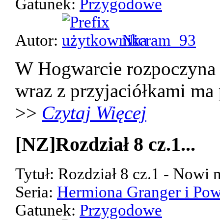
Gatunek:
Przygodowe
Autor:
Nicram_93
W Hogwarcie rozpoczyna 
wraz z przyjaciółkami ma p
>>
Czytaj Więcej
[NZ]Rozdział 8 cz.1...
Tytuł: Rozdział 8 cz.1 - Nowi 
Seria:
Hermiona Granger i Pow
Gatunek:
Przygodowe