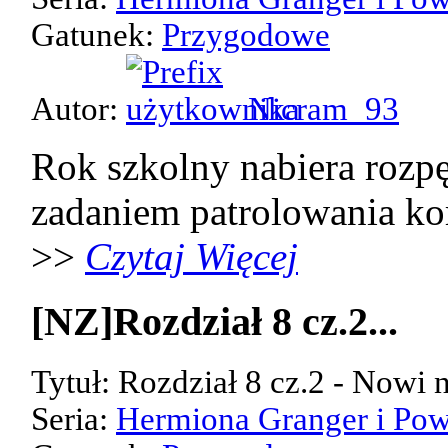
Gatunek:
Przygodowe
Autor:
Nicram_93
Rok szkolny nabiera rozpę
zadaniem patrolowania kor
>>
Czytaj Więcej
[NZ]Rozdział 8 cz.2...
Tytuł: Rozdział 8 cz.2 - Nowi 
Seria:
Hermiona Granger i Pow