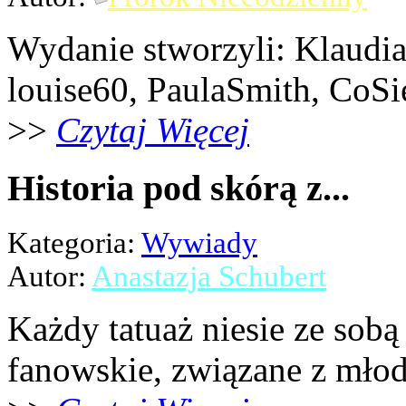
Wydanie stworzyli: Klaudi
louise60, PaulaSmith, CoSi
>>
Czytaj Więcej
Historia pod skórą z...
Kategoria:
Wywiady
Autor:
Anastazja Schubert
Każdy tatuaż niesie ze sobą 
fanowskie, związane z młod