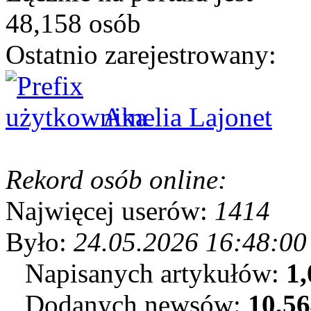
48,158 osób
Ostatnio zarejestrowany:
Amelia Lajonet
Rekord osób online:
Najwięcej userów:
1414
Było:
24.05.2026 16:48:00
Napisanych artykułów:
1,
Dodanych newsów:
10,5