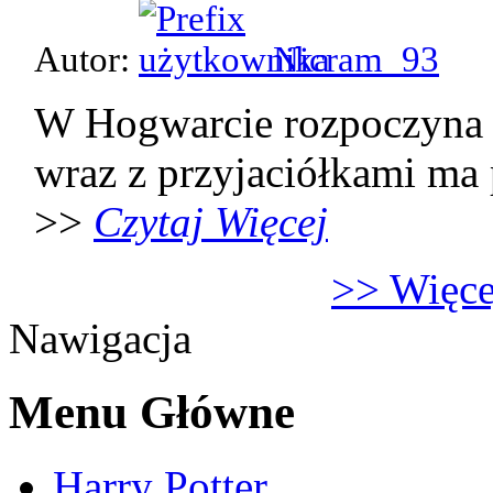
Autor:
Nicram_93
W Hogwarcie rozpoczyna 
wraz z przyjaciółkami ma p
>>
Czytaj Więcej
>> Więcej
Nawigacja
Menu Główne
Harry Potter