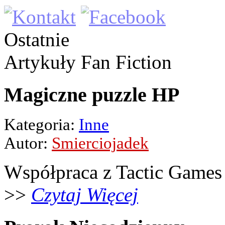
Ostatnie
Artykuły
Fan Fiction
Magiczne puzzle HP
Kategoria:
Inne
Autor:
Smierciojadek
Współpraca z Tactic Games
>>
Czytaj Więcej