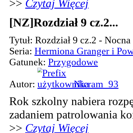
>>
Czytaj Więcej
[NZ]Rozdział 9 cz.2...
Tytuł: Rozdział 9 cz.2 - Nocn
Seria:
Hermiona Granger i Pow
Gatunek:
Przygodowe
Autor:
Nicram_93
Rok szkolny nabiera rozpę
zadaniem patrolowania kor
>>
Czytaj Więcej