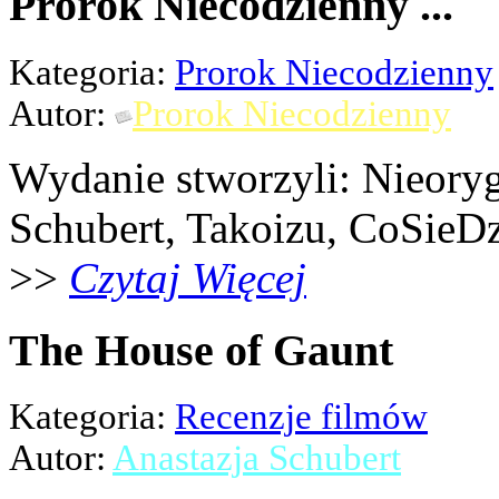
Prorok Niecodzienny ...
Kategoria:
Prorok Niecodzienny
Autor:
Prorok Niecodzienny
Wydanie stworzyli: Nieoryg
Schubert, Takoizu, CoSieDz
>>
Czytaj Więcej
The House of Gaunt
Kategoria:
Recenzje filmów
Autor:
Anastazja Schubert