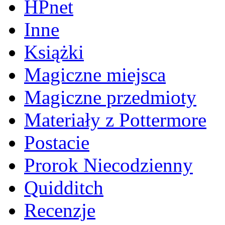
HPnet
Inne
Książki
Magiczne miejsca
Magiczne przedmioty
Materiały z Pottermore
Postacie
Prorok Niecodzienny
Quidditch
Recenzje