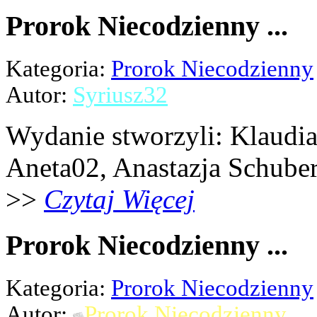
Prorok Niecodzienny ...
Kategoria:
Prorok Niecodzienny
Autor:
Syriusz32
Wydanie stworzyli: Klaudia 
Aneta02, Anastazja Schubert,
>>
Czytaj Więcej
Prorok Niecodzienny ...
Kategoria:
Prorok Niecodzienny
Autor:
Prorok Niecodzienny