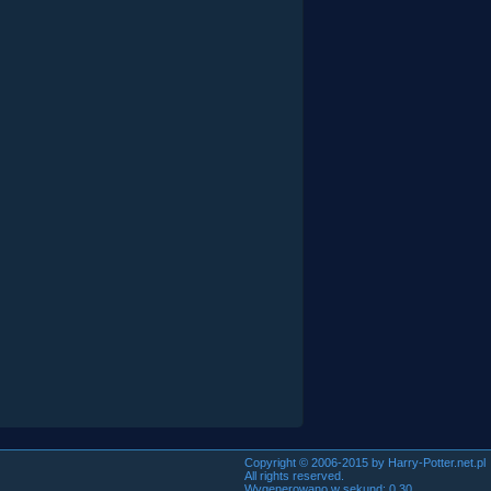
Copyright © 2006-2015 by Harry-Potter.net.pl
All rights reserved.
Wygenerowano w sekund: 0.30