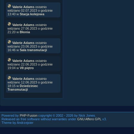
Valerie Adams
ostatnio
widziano 02.07.2023 o godzinie
13:40 w
Stacja kolejowa
Valerie Adams
ostatnio
widziano 27.06.2023 o godzinie
21:20 w
Błonia
Valerie Adams
ostatnio
widziano 23.06.2023 o godzinie
16:46 w
Sala transmutacji
Valerie Adams
ostatnio
widziano 22.06.2023 o godzinie
19:04 w
VII piętro
Valerie Adams
ostatnio
widziano 12.06.2023 o godzinie
18:15 w
Dziedziniec
Transmutacji
Powered by
PHP-Fusion
copyright © 2002 - 2026 by Nick Jones.
Released as free software without warranties under
GNU Affero GPL
v3.
Theme by Andrzejster