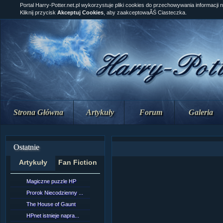
Portal Harry-Potter.net.pl wykorzystuje pliki cookies do przechowywania informacji 
Kliknij przycisk
Akceptuj Cookies
, aby zaakceptowaĂŚ Ciasteczka.
Strona Główna
Artykuły
Forum
Galeria
Ostatnie
Artykuły
Fan Fiction
Magiczne puzzle HP
[NZ]RozdziaÂł 10 cz...
Prorok Niecodzienny ...
[NZ]RozdziaÂł 10 cz...
The House of Gaunt
[NZ]RozdziaÂł 9 cz....
HPnet istnieje napra...
Remus Lupin