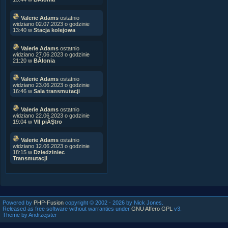
Valerie Adams
ostatnio
widziano 02.07.2023 o godzinie
13:40 w
Stacja kolejowa
Valerie Adams
ostatnio
widziano 27.06.2023 o godzinie
21:20 w
BÂłonia
Valerie Adams
ostatnio
widziano 23.06.2023 o godzinie
16:46 w
Sala transmutacji
Valerie Adams
ostatnio
widziano 22.06.2023 o godzinie
19:04 w
VII piĂŞtro
Valerie Adams
ostatnio
widziano 12.06.2023 o godzinie
18:15 w
Dziedziniec
Transmutacji
Powered by
PHP-Fusion
copyright © 2002 - 2026 by Nick Jones.
Released as free software without warranties under
GNU Affero GPL
v3.
Theme by Andrzejster