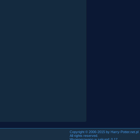
Copyright © 2006-2015 by Harry-Potter.net.pl
All rights reserved.
Wygenerowano w sekund: 0.17