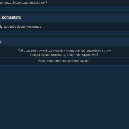
entarzy. Może czas dodać swój?
 komentarz
ię
, aby móc dodać komentarz.
y
Tylko zarejestrowani użytkownicy mogą oceniać zawartość strony
Zaloguj się
lub
zarejestruj
, żeby móc zagłosować.
Brak ocen. Może czas dodać swoją?