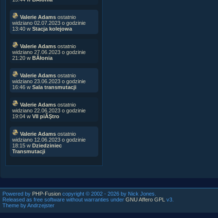
Valerie Adams
ostatnio
widziano 02.07.2023 o godzinie
13:40 w
Stacja kolejowa
Valerie Adams
ostatnio
widziano 27.06.2023 o godzinie
21:20 w
BÂłonia
Valerie Adams
ostatnio
widziano 23.06.2023 o godzinie
16:46 w
Sala transmutacji
Valerie Adams
ostatnio
widziano 22.06.2023 o godzinie
19:04 w
VII piĂŞtro
Valerie Adams
ostatnio
widziano 12.06.2023 o godzinie
18:15 w
Dziedziniec
Transmutacji
Powered by
PHP-Fusion
copyright © 2002 - 2026 by Nick Jones.
Released as free software without warranties under
GNU Affero GPL
v3.
Theme by Andrzejster