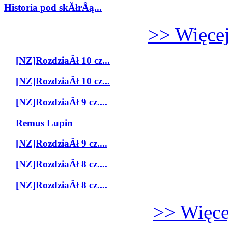
Historia pod skĂłrÂą...
>> Więcej
[NZ]RozdziaÂł 10 cz...
[NZ]RozdziaÂł 10 cz...
[NZ]RozdziaÂł 9 cz....
Remus Lupin
[NZ]RozdziaÂł 9 cz....
[NZ]RozdziaÂł 8 cz....
[NZ]RozdziaÂł 8 cz....
>> Więcej