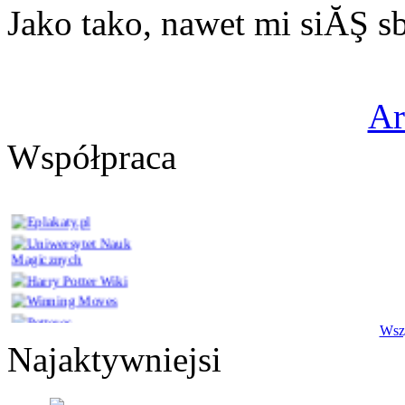
Jako tako, nawet mi siĂŞ 
A
Współpraca
Wszy
Najaktywniejsi