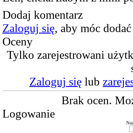
Dodaj komentarz
Zaloguj się
, aby móc dodać
Oceny
Tylko zarejestrowani użyt
Zaloguj się
lub
zareje
Brak ocen. Moż
Logowanie
Naz