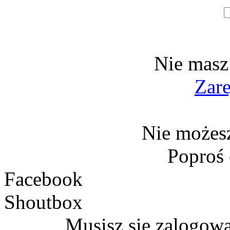
Nie masz
Zare
Nie możesz
Poproś
Facebook
Shoutbox
Musisz się zalogow