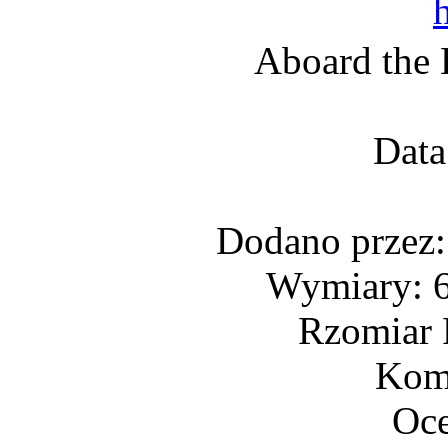
Aboard the 
Data
Dodano przez
Wymiary: 6
Rzomiar 
Kome
Oce