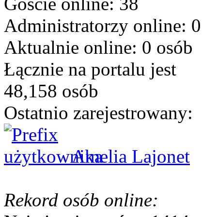
Goście online: 38
Administratorzy online: 0
Aktualnie online: 0 osób
Łącznie na portalu jest
48,158 osób
Ostatnio zarejestrowany:
Amelia Lajonet
Rekord osób online: