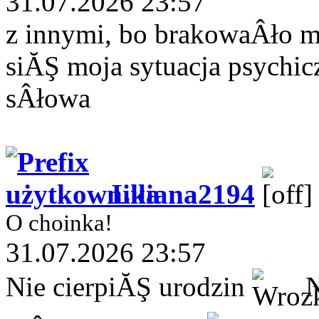
31.07.2026 23:57
z innymi, bo brakowaÂło 
siĂŞ moja sytuacja psychi
sÂłowa
Liliana2194
O choinka!
31.07.2026 23:57
Nie cierpiĂŞ urodzin
N