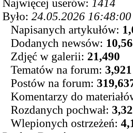
Najwięcej userów:
1414
Było:
24.05.2026 16:48:00
Napisanych artykułów:
1,
Dodanych newsów:
10,5
Zdjęć w galerii:
21,490
Tematów na forum:
3,921
Postów na forum:
319,63
Komentarzy do materiał
Rozdanych pochwał:
3,3
Wlepionych ostrzeżeń:
4,