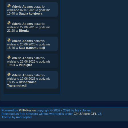
Valerie Adams
ostatnio
widziano 02.07.2023 o godzinie
13:40 w
Stacja kolejowa
Valerie Adams
ostatnio
widziano 27.06.2023 o godzinie
21:20 w
Błonia
Valerie Adams
ostatnio
widziano 23.06.2023 o godzinie
16:46 w
Sala transmutacji
Valerie Adams
ostatnio
widziano 22.06.2023 o godzinie
19:04 w
VII piętro
Valerie Adams
ostatnio
widziano 12.06.2023 o godzinie
18:15 w
Dziedziniec
Transmutacji
Powered by
PHP-Fusion
copyright © 2002 - 2026 by Nick Jones.
Released as free software without warranties under
GNU Affero GPL
v3.
Theme by Andrzejster