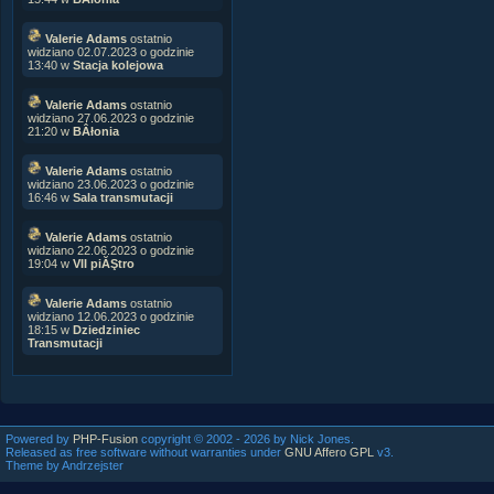
Valerie Adams
ostatnio
widziano 02.07.2023 o godzinie
13:40 w
Stacja kolejowa
Valerie Adams
ostatnio
widziano 27.06.2023 o godzinie
21:20 w
BÂłonia
Valerie Adams
ostatnio
widziano 23.06.2023 o godzinie
16:46 w
Sala transmutacji
Valerie Adams
ostatnio
widziano 22.06.2023 o godzinie
19:04 w
VII piĂŞtro
Valerie Adams
ostatnio
widziano 12.06.2023 o godzinie
18:15 w
Dziedziniec
Transmutacji
Powered by
PHP-Fusion
copyright © 2002 - 2026 by Nick Jones.
Released as free software without warranties under
GNU Affero GPL
v3.
Theme by Andrzejster