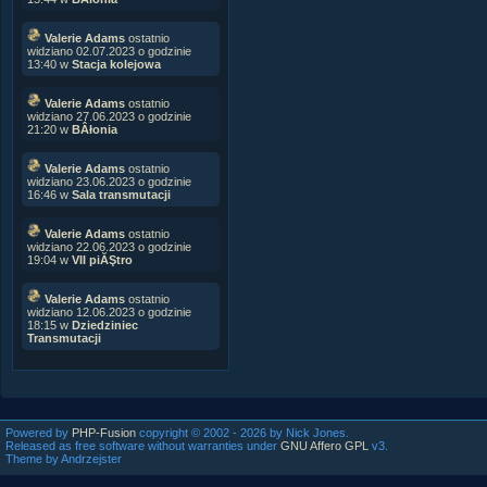
Valerie Adams
ostatnio
widziano 02.07.2023 o godzinie
13:40 w
Stacja kolejowa
Valerie Adams
ostatnio
widziano 27.06.2023 o godzinie
21:20 w
BÂłonia
Valerie Adams
ostatnio
widziano 23.06.2023 o godzinie
16:46 w
Sala transmutacji
Valerie Adams
ostatnio
widziano 22.06.2023 o godzinie
19:04 w
VII piĂŞtro
Valerie Adams
ostatnio
widziano 12.06.2023 o godzinie
18:15 w
Dziedziniec
Transmutacji
Powered by
PHP-Fusion
copyright © 2002 - 2026 by Nick Jones.
Released as free software without warranties under
GNU Affero GPL
v3.
Theme by Andrzejster