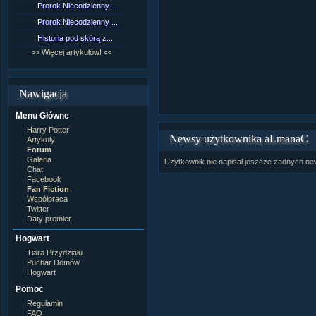
Prorok Niecodzienny ...
[NZ]Rozdział 9 cz.1...
Prorok Niecodzienny ...
[NZ]Rozdział 8 cz.2...
Historia pod skórą z...
[NZ]Rozdział 8 cz.1...
>> Więcej artykułów! <<
>> Więcej fan fiction! <<
Nawigacja
Menu Główne
Harry Potter
Newsy użytkownika aLmanaC
Artykuły
Forum
Galeria
Użytkownik nie napisał jeszcze żadnych n
Chat
Facebook
Fan Fiction
Współpraca
Twitter
Daty premier
Hogwart
Tiara Przydziału
Puchar Domów
Hogwart
Pomoc
Regulamin
FAQ