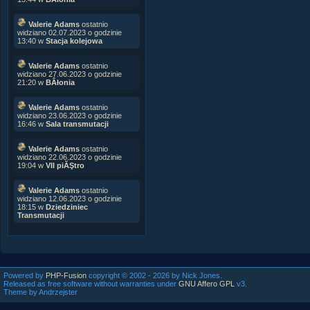
Valerie Adams
ostatnio
widziano 02.07.2023 o godzinie
13:40 w
Stacja kolejowa
Valerie Adams
ostatnio
widziano 27.06.2023 o godzinie
21:20 w
BÂłonia
Valerie Adams
ostatnio
widziano 23.06.2023 o godzinie
16:46 w
Sala transmutacji
Valerie Adams
ostatnio
widziano 22.06.2023 o godzinie
19:04 w
VII piĂŞtro
Valerie Adams
ostatnio
widziano 12.06.2023 o godzinie
18:15 w
Dziedziniec
Transmutacji
Powered by
PHP-Fusion
copyright © 2002 - 2026 by Nick Jones.
Released as free software without warranties under
GNU Affero GPL
v3.
Theme by Andrzejster