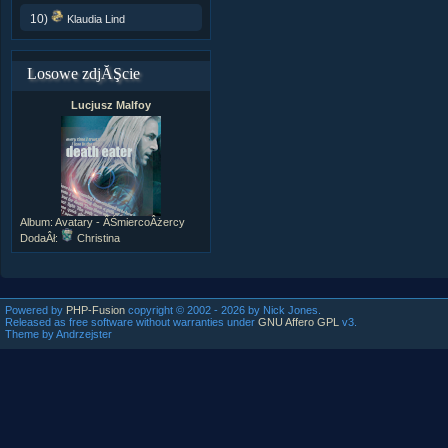
10)
Klaudia Lind
Losowe zdjĂŞcie
Lucjusz Malfoy
Album:
Avatary - ÂŚmiercoÂżercy
DodaÂł:
Christina
Powered by
PHP-Fusion
copyright © 2002 - 2026 by Nick Jones.
Released as free software without warranties under
GNU Affero GPL
v3.
Theme by Andrzejster