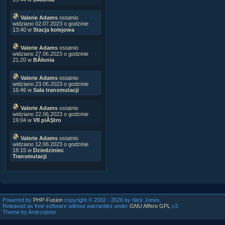
Valerie Adams
ostatnio
widziano 02.07.2023 o godzinie
13:40 w
Stacja kolejowa
Valerie Adams
ostatnio
widziano 27.06.2023 o godzinie
21:20 w
BÂłonia
Valerie Adams
ostatnio
widziano 23.06.2023 o godzinie
16:46 w
Sala transmutacji
Valerie Adams
ostatnio
widziano 22.06.2023 o godzinie
19:04 w
VII piĂŞtro
Valerie Adams
ostatnio
widziano 12.06.2023 o godzinie
18:15 w
Dziedziniec
Transmutacji
Powered by
PHP-Fusion
copyright © 2002 - 2026 by Nick Jones.
Released as free software without warranties under
GNU Affero GPL
v3.
Theme by Andrzejster