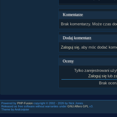
Komentarze
Brak komentarzy. Może czas do
Dodaj komentarz
Zaloguj się
, aby móc dodać kome
Oceny
Tylko zarejestrowani uż
Zaloguj się
lub
za
Brak ocen
Powered by
PHP-Fusion
copyright © 2002 - 2026 by Nick Jones.
Released as free software without warranties under
GNU Affero GPL
v3.
Theme by Andrzejster