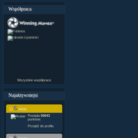
Współpraca
Wszystkie współprace
Najaktywniejsi
1)
Alette
Posiada
59643
punktów.
Przejdź do profilu