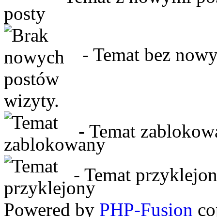
- Temat bez nowyc
wizyty.
- Temat zablokow
- Temat przyklejon
Powered by
PHP-Fusion
co