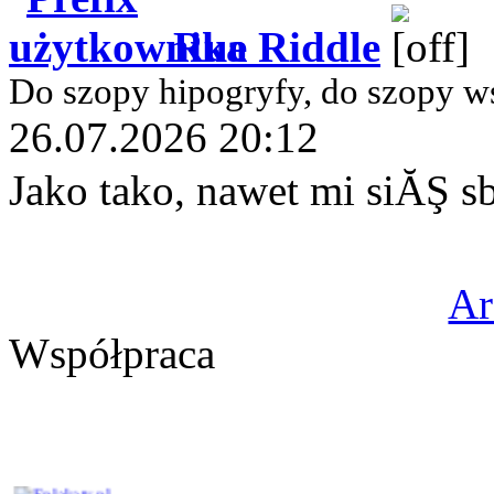
Rue Riddle
Do szopy hipogryfy, do szopy w
26.07.2026 20:12
Jako tako, nawet mi siĂŞ 
A
Współpraca