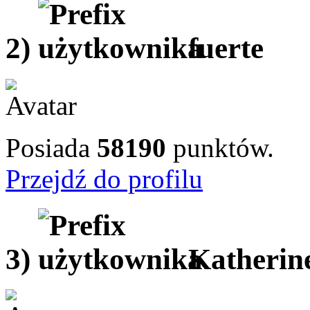
2)
fuerte
Posiada
58190
punktów.
Przejdź do profilu
3)
Katherin