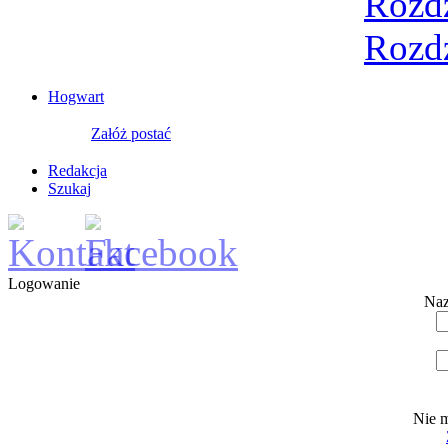
Rozdz
Rozdz
Hogwart
Załóż postać
Redakcja
Szukaj
Logowanie
Naz
Nie m