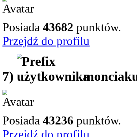
Posiada
43682
punktów.
Przejdź do profilu
7)
monciak
Posiada
43236
punktów.
Przejdź do profilu