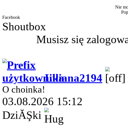
Nie mo
Pop
Facebook
Shoutbox
Musisz się zalogow
Liliana2194
O choinka!
03.08.2026 15:12
DziĂŞki