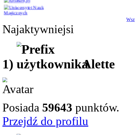
Wszy
Najaktywniejsi
1)
Alette
Posiada
59643
punktów.
Przejdź do profilu