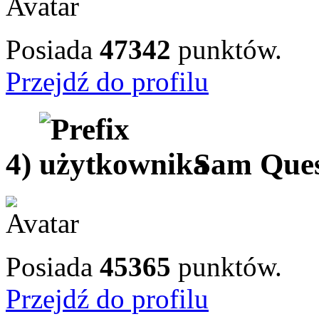
Posiada
47342
punktów.
Przejdź do profilu
4)
Sam Que
Posiada
45365
punktów.
Przejdź do profilu