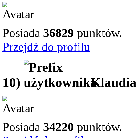
Posiada
36829
punktów.
Przejdź do profilu
10)
Klaudia
Posiada
34220
punktów.