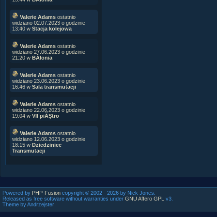
Valerie Adams
ostatnio
widziano 02.07.2023 o godzinie
13:40 w
Stacja kolejowa
Valerie Adams
ostatnio
widziano 27.06.2023 o godzinie
21:20 w
BÂłonia
Valerie Adams
ostatnio
widziano 23.06.2023 o godzinie
16:46 w
Sala transmutacji
Valerie Adams
ostatnio
widziano 22.06.2023 o godzinie
19:04 w
VII piĂŞtro
Valerie Adams
ostatnio
widziano 12.06.2023 o godzinie
18:15 w
Dziedziniec
Transmutacji
Powered by
PHP-Fusion
copyright © 2002 - 2026 by Nick Jones.
Released as free software without warranties under
GNU Affero GPL
v3.
Theme by Andrzejster