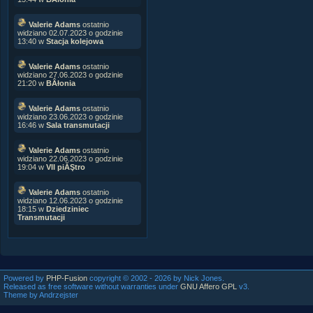
Valerie Adams
ostatnio
widziano 02.07.2023 o godzinie
13:40 w
Stacja kolejowa
Valerie Adams
ostatnio
widziano 27.06.2023 o godzinie
21:20 w
BÂłonia
Valerie Adams
ostatnio
widziano 23.06.2023 o godzinie
16:46 w
Sala transmutacji
Valerie Adams
ostatnio
widziano 22.06.2023 o godzinie
19:04 w
VII piĂŞtro
Valerie Adams
ostatnio
widziano 12.06.2023 o godzinie
18:15 w
Dziedziniec
Transmutacji
Powered by
PHP-Fusion
copyright © 2002 - 2026 by Nick Jones.
Released as free software without warranties under
GNU Affero GPL
v3.
Theme by Andrzejster