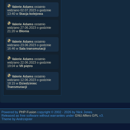
Valerie Adams
ostatnio
widziano 02.07.2023 o godzinie
13:40 w
Stacja kolejowa
Valerie Adams
ostatnio
widziano 27.06.2023 o godzinie
21:20 w
Błonia
Valerie Adams
ostatnio
widziano 23.06.2023 o godzinie
16:46 w
Sala transmutacji
Valerie Adams
ostatnio
widziano 22.06.2023 o godzinie
19:04 w
VII piętro
Valerie Adams
ostatnio
widziano 12.06.2023 o godzinie
18:15 w
Dziedziniec
Transmutacji
Powered by
PHP-Fusion
copyright © 2002 - 2026 by Nick Jones.
Released as free software without warranties under
GNU Affero GPL
v3.
Theme by Andrzejster