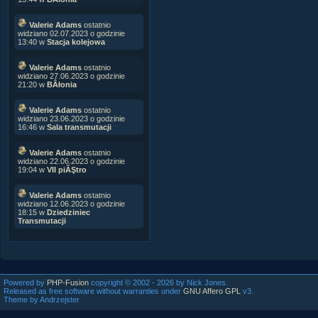
Valerie Adams
ostatnio
widziano 02.07.2023 o godzinie
13:40 w
Stacja kolejowa
Valerie Adams
ostatnio
widziano 27.06.2023 o godzinie
21:20 w
BÂłonia
Valerie Adams
ostatnio
widziano 23.06.2023 o godzinie
16:46 w
Sala transmutacji
Valerie Adams
ostatnio
widziano 22.06.2023 o godzinie
19:04 w
VII piĂŞtro
Valerie Adams
ostatnio
widziano 12.06.2023 o godzinie
18:15 w
Dziedziniec
Transmutacji
Powered by
PHP-Fusion
copyright © 2002 - 2026 by Nick Jones.
Released as free software without warranties under
GNU Affero GPL
v3.
Theme by Andrzejster