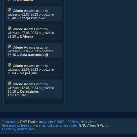
Valerie Adams
ostatnio
widziano 02.07.2023 o godzinie
13:40 w
Stacja kolejowa
Valerie Adams
ostatnio
widziano 27.06.2023 o godzinie
21:20 w
BÂłonia
Valerie Adams
ostatnio
widziano 23.06.2023 o godzinie
16:46 w
Sala transmutacji
Valerie Adams
ostatnio
widziano 22.06.2023 o godzinie
19:04 w
VII piĂŞtro
Valerie Adams
ostatnio
widziano 12.06.2023 o godzinie
18:15 w
Dziedziniec
Transmutacji
Powered by
PHP-Fusion
copyright © 2002 - 2026 by Nick Jones.
Released as free software without warranties under
GNU Affero GPL
v3.
Theme by Andrzejster