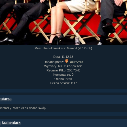
Meet The Filmmaikers: Gambit (2012 rok)
Data: 11.12.13
Dodano przez:
YourSmile
Wymiary: 600 x 427 piksele
Rzomiar Pliku: 203.75kB
Komentarze: 0
Ocena: Brak
Liczba odsłon: 1117
ntarze
entarzy. Może czas dodać swój?
 komentarz