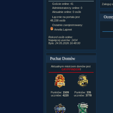
Goście online: 41
Napisanych a
Zaloguj s
Administratorzy online: 0
Dodanych n
Aktualnie online: 0 osób
Zdjęć w galeri
Tematów na f
Ocen
Łącznie na portalu jest
Postów na fo
48,158 osób
Komentarzy d
Ostatnio zarejestrowany:
222,019
Amelia Lajonet
Rozdanych p
Wlepionych o
Rekord osób online:
Najwięcej userów:
1414
Było:
24.05.2026 16:48:00
Puchar Domów
Aktualnym mistrzem domów jest
GRYFFINDOR
!
Punktów:
1509
Punktów:
335
uczniów:
4220
uczniów:
3778