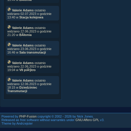
Valerie Adams
ostatnio
widziano 02.07.2023 o godzinie
13:40 w
Stacja kolejowa
Valerie Adams
ostatnio
widziano 27.06.2023 o godzinie
21:20 w
BÂłonia
Valerie Adams
ostatnio
widziano 23.06.2023 o godzinie
16:46 w
Sala transmutacji
Valerie Adams
ostatnio
widziano 22.06.2023 o godzinie
19:04 w
VII piĂŞtro
Valerie Adams
ostatnio
widziano 12.06.2023 o godzinie
18:15 w
Dziedziniec
Transmutacji
Powered by
PHP-Fusion
copyright © 2002 - 2026 by Nick Jones.
Released as free software without warranties under
GNU Affero GPL
v3.
Theme by Andrzejster