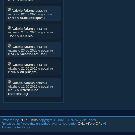
Valerie Adams
ostatnio
widziano 02.07.2023 o godzinie
13:40 w
Stacja kolejowa
Valerie Adams
ostatnio
widziano 27.06.2023 o godzinie
21:20 w
BÂłonia
Valerie Adams
ostatnio
widziano 23.06.2023 o godzinie
16:46 w
Sala transmutacji
Valerie Adams
ostatnio
widziano 22.06.2023 o godzinie
19:04 w
VII piĂŞtro
Valerie Adams
ostatnio
widziano 12.06.2023 o godzinie
18:15 w
Dziedziniec
Transmutacji
Powered by
PHP-Fusion
copyright © 2002 - 2026 by Nick Jones.
Released as free software without warranties under
GNU Affero GPL
v3.
Theme by Andrzejster