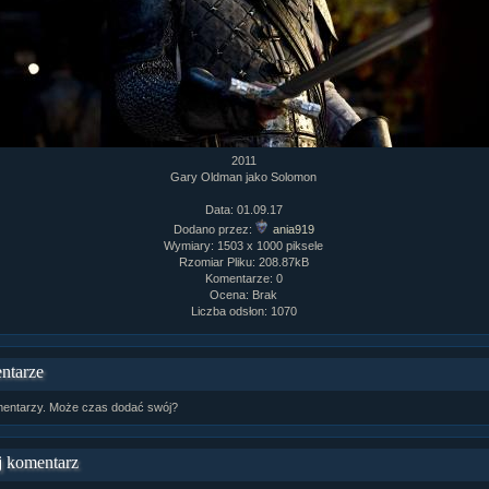
2011
Gary Oldman jako Solomon
Data: 01.09.17
Dodano przez:
ania919
Wymiary: 1503 x 1000 piksele
Rzomiar Pliku: 208.87kB
Komentarze: 0
Ocena: Brak
Liczba odsłon: 1070
ntarze
entarzy. Może czas dodać swój?
 komentarz