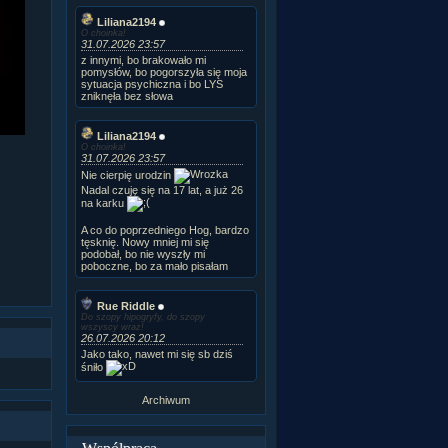
Liliana2194
O choinka!
31.07.2026 23:57
z innymi, bo brakowało mi
pomysłów, bo pogorszyła się moja
sytuacja psychiczna i bo LYS
zniknęła bez słowa
Liliana2194
O choinka!
31.07.2026 23:57
Nie cierpię urodzin
Nadal czuję się na 17 lat, a już 26
na karku
A co do poprzedniego Hog, bardzo
tęsknię. Nowy mniej mi się
podobał, bo nie wyszły mi
poboczne, bo za mało pisałam
Rue Riddle
Do szopy hipogryfy, do szopy
wszyscy wraz!
26.07.2026 20:12
Jako tako, nawet mi się sb dziś
śniło
Archiwum