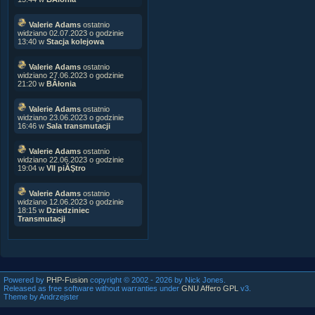
Valerie Adams
ostatnio
widziano 02.07.2023 o godzinie
13:40 w
Stacja kolejowa
Valerie Adams
ostatnio
widziano 27.06.2023 o godzinie
21:20 w
BÂłonia
Valerie Adams
ostatnio
widziano 23.06.2023 o godzinie
16:46 w
Sala transmutacji
Valerie Adams
ostatnio
widziano 22.06.2023 o godzinie
19:04 w
VII piĂŞtro
Valerie Adams
ostatnio
widziano 12.06.2023 o godzinie
18:15 w
Dziedziniec
Transmutacji
Powered by
PHP-Fusion
copyright © 2002 - 2026 by Nick Jones.
Released as free software without warranties under
GNU Affero GPL
v3.
Theme by Andrzejster