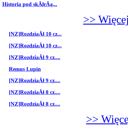
Historia pod skĂłrÂą...
>> Więcej
[NZ]RozdziaÂł 10 cz...
[NZ]RozdziaÂł 10 cz...
[NZ]RozdziaÂł 9 cz....
Remus Lupin
[NZ]RozdziaÂł 9 cz....
[NZ]RozdziaÂł 8 cz....
[NZ]RozdziaÂł 8 cz....
>> Więcej