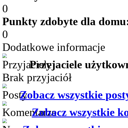
0
Punkty zdobyte dla domu
0
Dodatkowe informacje
Przyjaciele użytkow
Brak przyjaciół
Zobacz wszystkie pos
Zobacz wszystkie k