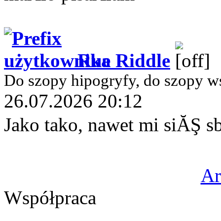
Rue Riddle
Do szopy hipogryfy, do szopy w
26.07.2026 20:12
Jako tako, nawet mi siĂŞ 
A
Współpraca