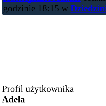
godzinie 18:15 w
Dziedzin
Profil użytkownika
Adela