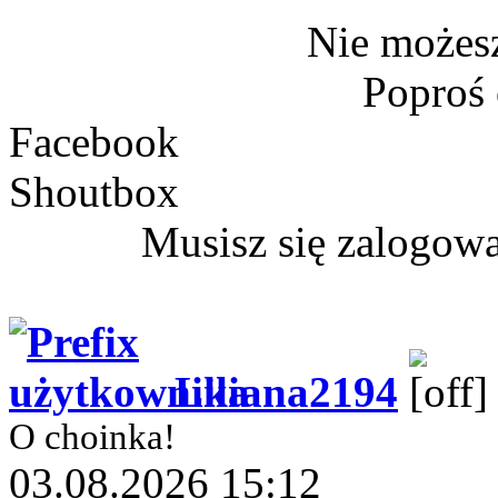
Nie możesz
Poproś
Facebook
Shoutbox
Musisz się zalogow
Liliana2194
O choinka!
03.08.2026 15:12