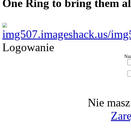
One Ring to bring them al
Logowanie
Naz
Nie masz
Zare