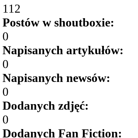
112
Postów w shoutboxie:
0
Napisanych artykułów:
0
Napisanych newsów:
0
Dodanych zdjęć:
0
Dodanych Fan Fiction: