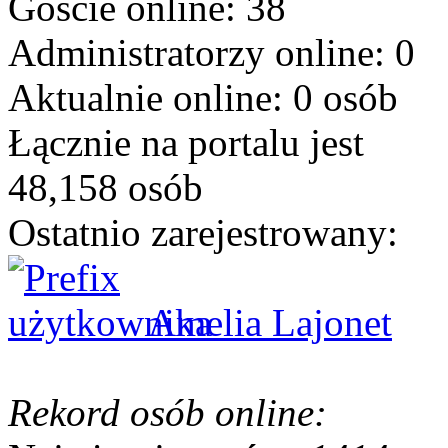
Goście online: 38
Administratorzy online: 0
Aktualnie online: 0 osób
Łącznie na portalu jest
48,158 osób
Ostatnio zarejestrowany:
Amelia Lajonet
Rekord osób online: