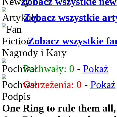
Zobacz wszystkie ne
Zobacz wszystkie ar
Zobacz wszystkie fa
Nagrody i Kary
Pochwały: 0
-
Pokaż
Ostrzeżenia: 0
-
Pokaż
Podpis
One Ring to rule them all