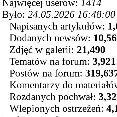
Najwięcej userów:
1414
Było:
24.05.2026 16:48:00
Napisanych artykułów:
1,
Dodanych newsów:
10,5
Zdjęć w galerii:
21,490
Tematów na forum:
3,921
Postów na forum:
319,63
Komentarzy do materiał
Rozdanych pochwał:
3,3
Wlepionych ostrzeżeń:
4,